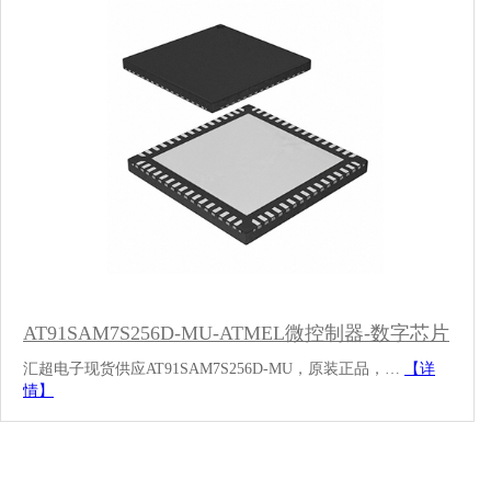
AT91SAM7S256D-MU-ATMEL微控制器-数字芯片
汇超电子现货供应AT91SAM7S256D-MU，原装正品，…
【详
情】