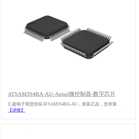
ATSAM3S4BA-AU-Atmel微控制器-数字芯片
汇超电子现货供应ATSAM3S4BA-AU，原装正品，支持第…
【详情】