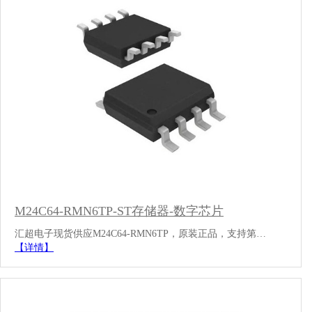
M24C64-RMN6TP-ST存储器-数字芯片
汇超电子现货供应M24C64-RMN6TP，原装正品，支持第…
【详情】