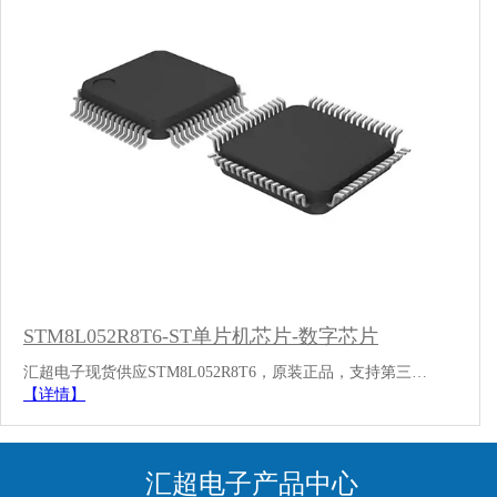
STM8L052R8T6-ST单片机芯片-数字芯片
汇超电子现货供应STM8L052R8T6，原装正品，支持第三…
【详情】
汇超电子产品中心