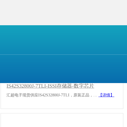
IS42S32800J-7TLI-ISSI存储器-数字芯片
汇超电子现货供应IS42S32800J-7TLI，原装正品，…
【详情】