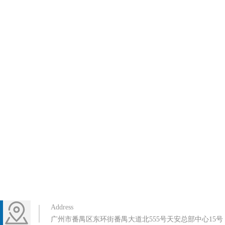
Address
广州市番禺区东环街番禺大道北555号天安总部中心15号