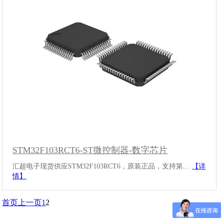
STM32F103RCT6-ST微控制器-数字芯片
汇超电子现货供应STM32F103RCT6，原装正品，支持第…
【详
情】
首页
上一页
1
2