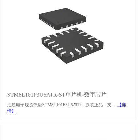
STM8L101F3U6ATR-ST单片机-数字芯片
汇超电子现货供应STM8L101F3U6ATR，原装正品，支…
【详
情】