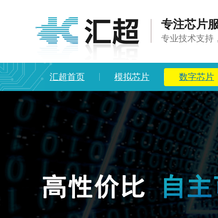
专注芯片服
专业技术支持
汇超首页
模拟芯片
数字芯片