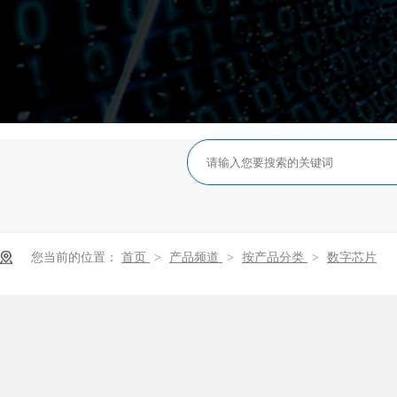
您当前的位置：
首页
>
产品频道
>
按产品分类
>
数字芯片
数字芯片