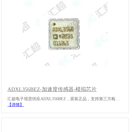
ADXL356BEZ-加速度传感器-模拟芯片
汇超电子现货供应ADXL356BEZ，原装正品，支持第三方检…
【详情】