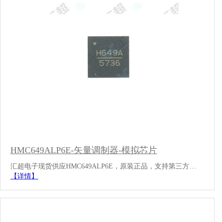
HMC649ALP6E-矢量调制器-模拟芯片
汇超电子现货供应HMC649ALP6E，原装正品，支持第三方…
【详情】