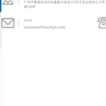
广州市番禺区东环街番禺大道北555号天安总部中心15号
楼208室
Email
assistant@huichips.com