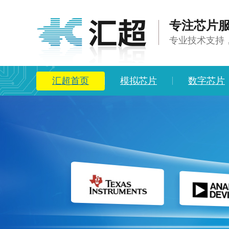
专注芯片服
专业技术支持
汇超首页
模拟芯片
数字芯片