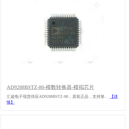
AD9288BSTZ-80-模数转换器-模拟芯片
汇超电子现货供应AD9288BSTZ-80，原装正品，支持第…
【详
情】