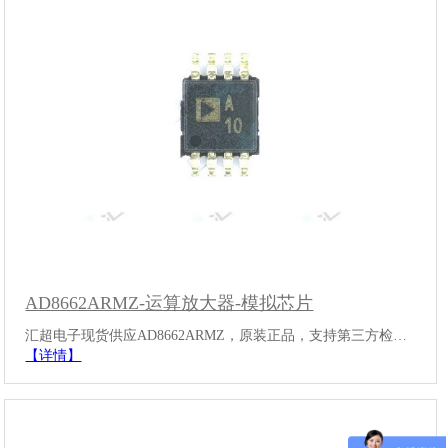
AD8662ARMZ-运算放大器-模拟芯片
汇超电子现货供应AD8662ARMZ，原装正品，支持第三方检…
【详情】