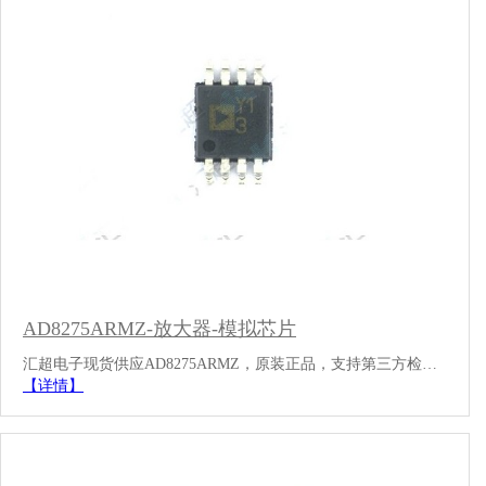
AD8275ARMZ-放大器-模拟芯片
汇超电子现货供应AD8275ARMZ，原装正品，支持第三方检…
【详情】