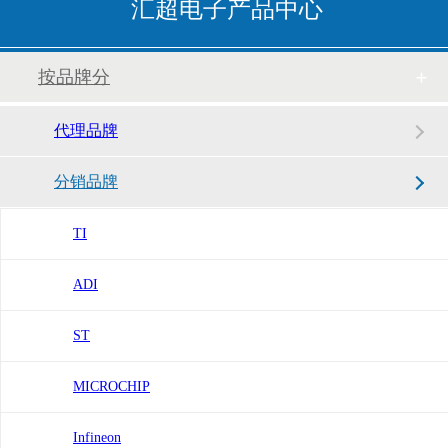
汇超电子产品中心
按品牌分
代理品牌
分销品牌
TI
ADI
ST
MICROCHIP
Infineon