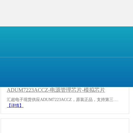
ADUM7223ACCZ-电源管理芯片-模拟芯片
汇超电子现货供应ADUM7223ACCZ，原装正品，支持第三…
【详情】