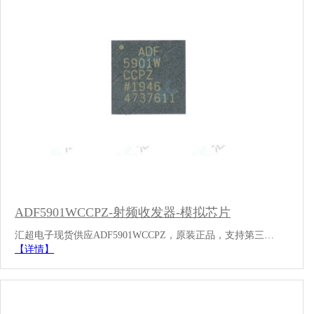
ADF5901WCCPZ-射频收发器-模拟芯片
汇超电子现货供应ADF5901WCCPZ，原装正品，支持第三…
【详情】