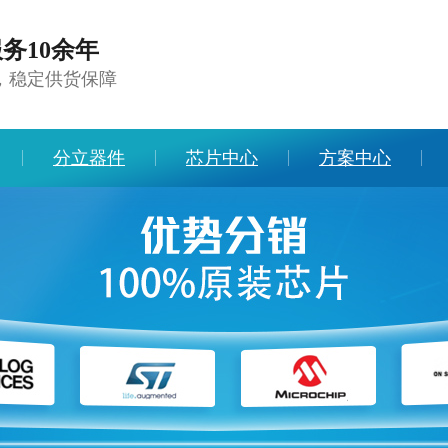
务10余年
，稳定供货保障
分立器件
芯片中心
方案中心