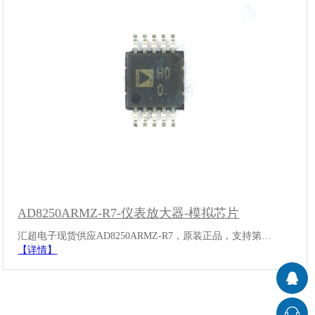
AD8250ARMZ-R7-仪表放大器-模拟芯片
汇超电子现货供应AD8250ARMZ-R7，原装正品，支持第…
【详情】
广州汇超电子科技有限公司 @ 版权所有 备案号：
粤ICP备