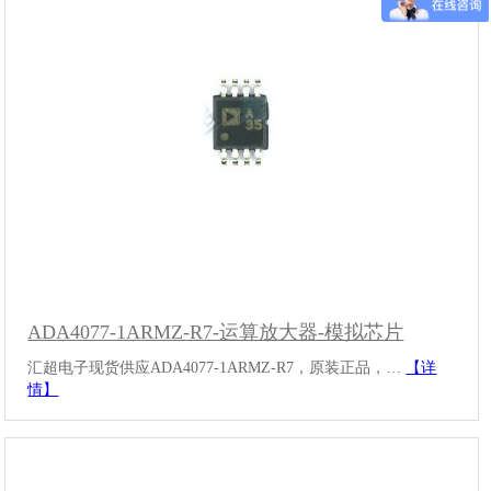
ADA4077-1ARMZ-R7-运算放大器-模拟芯片
汇超电子现货供应ADA4077-1ARMZ-R7，原装正品，…
【详
情】