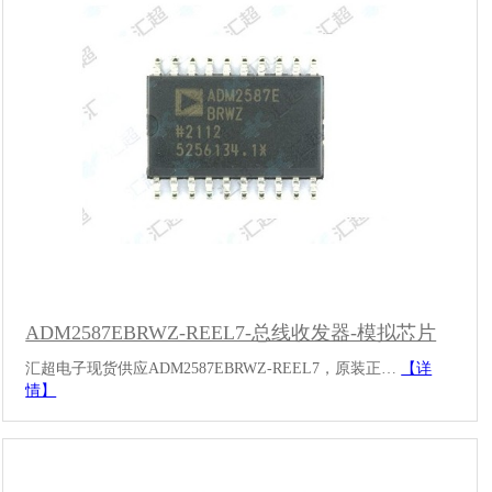
ADM2587EBRWZ-REEL7-总线收发器-模拟芯片
汇超电子现货供应ADM2587EBRWZ-REEL7，原装正…
【详
情】