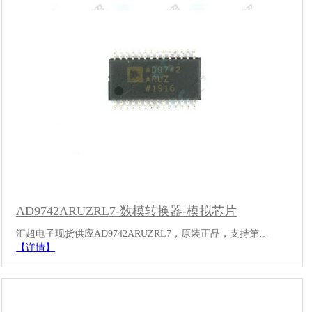
AD9742ARUZRL7-数模转换器-模拟芯片
汇超电子现货供应AD9742ARUZRL7，原装正品，支持第…
【详情】